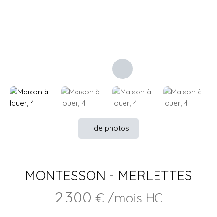
+ de photos
MONTESSON - MERLETTES
2 300
€ /mois HC