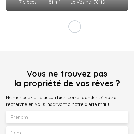
7
pièces
181
m²
Le Vésinet 78110
Vous ne trouvez pas
la propriété de vos rêves ?
Ne manquez plus aucun bien correspondant à votre
recherche en vous inscrivant à notre alerte mail !
Prénom
Nom