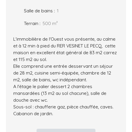
Salle de bains
:
1
Terrain
:
500
m²
L'immobilière de l'Ouest vous présente, au calme
et à 12 min à pied du RER VESINET LE PECQ, cette
maison en excellent état général de 83 m2 carrez
et 115 m2 au sol.
Elle comprend une entrée desservant un séjour
de 28 m2, cuisine semi-équipée, chambre de 12
m2, salle de bains, wc indépendant.
A l'étage le palier dessert 2 chambres
mansardées (13 m2 au sol chacune), salle de
douche avec wc.
Sous-sol : chaufferie gaz, pièce chauffée, caves.
Cabanon de jardin.