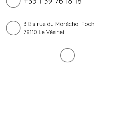
+33 1 39 76 18 18
3 Bis rue du Maréchal Foch
78110 Le Vésinet