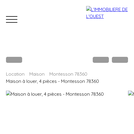
Accueil
Acheter
Louer
Estimation
Vendre
B
Location
Maison
Montesson 78360
Estimation
Maison à louer, 4 pièces - Montesson 78360