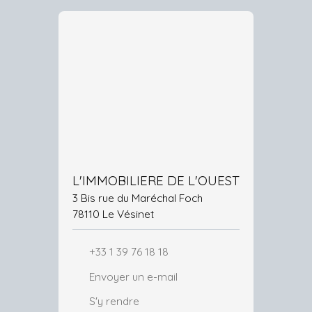
L'IMMOBILIERE DE L'OUEST
3 Bis rue du Maréchal Foch
78110 Le Vésinet
+33 1 39 76 18 18
Envoyer un e-mail
S'y rendre