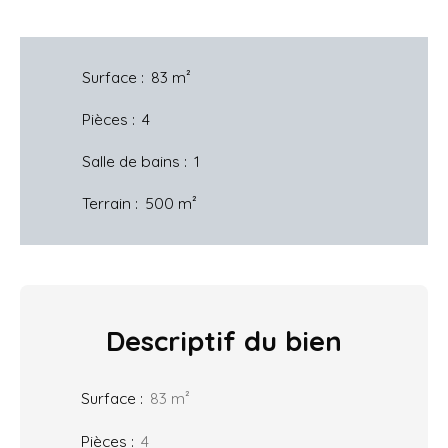
Surface
:
83
m²
Pièces
:
4
Salle de bains
:
1
Terrain
:
500
m²
Descriptif
du bien
Surface
:
83
m²
Pièces
:
4