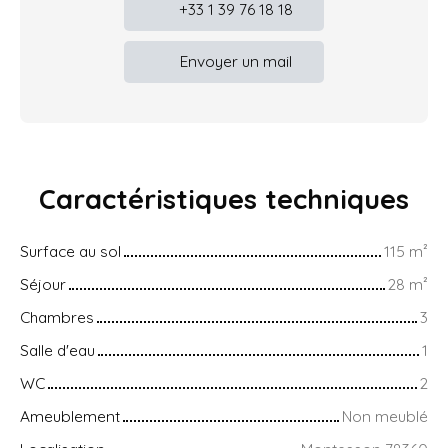
+33 1 39 76 18 18
Envoyer un mail
Caractéristiques
techniques
Surface au sol
115
m²
Séjour
28
m²
Chambres
3
Salle d'eau
1
WC
2
Ameublement
Non meublé