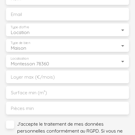
Email
Type d'offre
Location
Type de bien
Maison
Localisation
Montesson 78360
Loyer max (€/mois)
Surface min (m²)
Pièces min
J'accepte le traitement de mes données
personnelles conformément au RGPD. Si vous ne