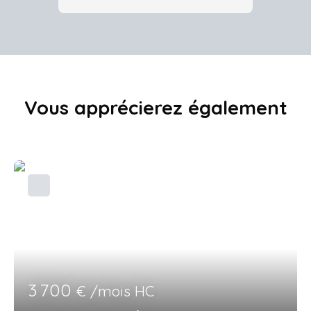
Vous apprécierez
également
3 700
€ /mois HC