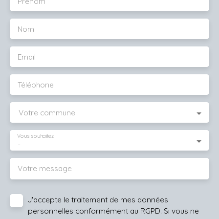
Prénom
Nom
Email
Téléphone
Votre commune
Vous souhaitez
-
Votre message
J'accepte le traitement de mes données
personnelles conformément au RGPD. Si vous ne