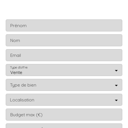
Prénom
Nom
Email
Type d'offre
Vente
Type de bien
Localisation
Budget max (€)