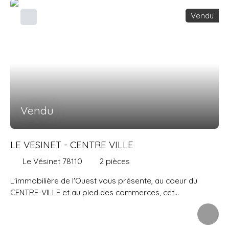
séparée donnant sur un autre balcon, chambre, salle
Vendu
d'eau et wc indépendant. Une cave complète ce bien en
sous-sol. Bien rare sur le marché. Double vitrage récent,
volets roulants éléctriques, stores éléctriques.
Vendu
LE VESINET - CENTRE VILLE
Le Vésinet 78110
2
pièces
L'immobilière de l'Ouest vous présente, au coeur du
CENTRE-VILLE et au pied des commerces, cet
appartement de 42 m2 situé en rez-de-jardin d'une petite
résidence récente et très bien entretenue. Au calme, il
comprend une pièce à vivre donnant sur une terrasse