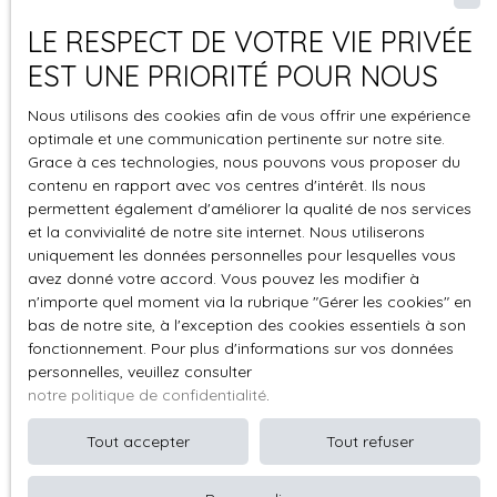
+33 1 39 76 18 18
LE RESPECT DE VOTRE VIE PRIVÉE
EST UNE PRIORITÉ POUR NOUS
Nous utilisons des cookies afin de vous offrir une expérience
3 Bis rue du Maréchal Foch
optimale et une communication pertinente sur notre site.
78110 Le Vésinet
Grace à ces technologies, nous pouvons vous proposer du
contenu en rapport avec vos centres d'intérêt. Ils nous
permettent également d'améliorer la qualité de nos services
et la convivialité de notre site internet. Nous utiliserons
uniquement les données personnelles pour lesquelles vous
avez donné votre accord. Vous pouvez les modifier à
n'importe quel moment via la rubrique ″Gérer les cookies″ en
bas de notre site, à l'exception des cookies essentiels à son
fonctionnement. Pour plus d'informations sur vos données
personnelles, veuillez consulter
notre politique de confidentialité
.
Tout accepter
Tout refuser