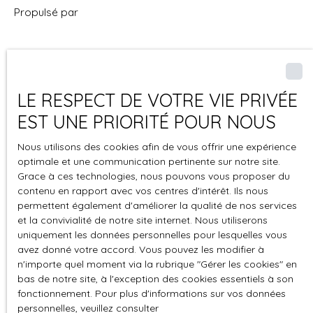
Propulsé par
+33 1 39 76 18 18
LE RESPECT DE VOTRE VIE PRIVÉE
EST UNE PRIORITÉ POUR NOUS
Nous utilisons des cookies afin de vous offrir une expérience
3 Bis rue du Maréchal Foch
optimale et une communication pertinente sur notre site.
78110 Le Vésinet
Grace à ces technologies, nous pouvons vous proposer du
contenu en rapport avec vos centres d'intérêt. Ils nous
permettent également d'améliorer la qualité de nos services
et la convivialité de notre site internet. Nous utiliserons
uniquement les données personnelles pour lesquelles vous
avez donné votre accord. Vous pouvez les modifier à
n'importe quel moment via la rubrique ″Gérer les cookies″ en
bas de notre site, à l'exception des cookies essentiels à son
fonctionnement. Pour plus d'informations sur vos données
personnelles, veuillez consulter