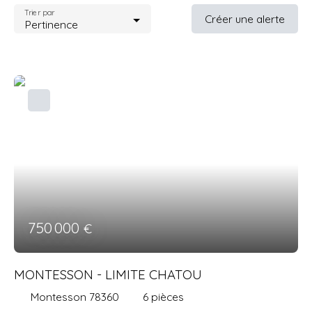
Trier par
Créer une alerte
Pertinence
750 000
€
MONTESSON - LIMITE CHATOU
Montesson 78360
6
pièces