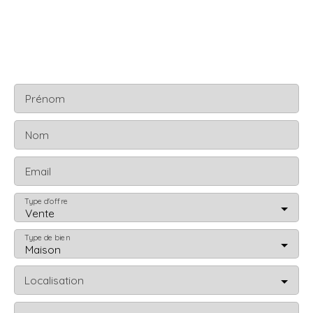
une salle de bains avec baignoire, douche, double vasque
et wc séparées. Au deuxième étage : trois chambres, une
salle d'eau et un wc indépendant. Le sous-sol
entièrement aménagé propose une chambre avec salle
d'eau privative, une grande pièce polyvalente, une
buanderie et plusieurs espaces de rangement. Possibilité
Prénom
de stationner 3 véhicules sur la parcelle.
Nom
Email
Type d'offre
Vente
Type de bien
Maison
Localisation