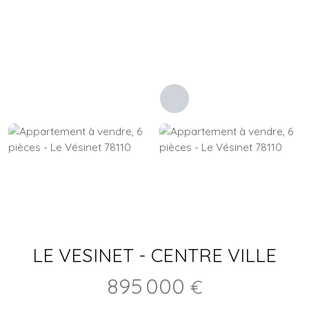
LE VESINET - CENTRE VILLE
895 000
€