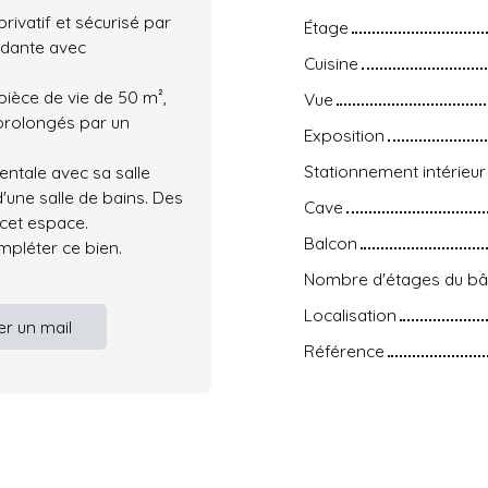
privatif et sécurisé par
Étage
ndante avec
Cuisine
ièce de vie de 50 m²,
Vue
prolongés par un
Exposition
Stationnement intérieur
entale avec sa salle
'une salle de bains. Des
Cave
cet espace.
Balcon
mpléter ce bien.
Nombre d'étages du bâ
Localisation
r un mail
Référence