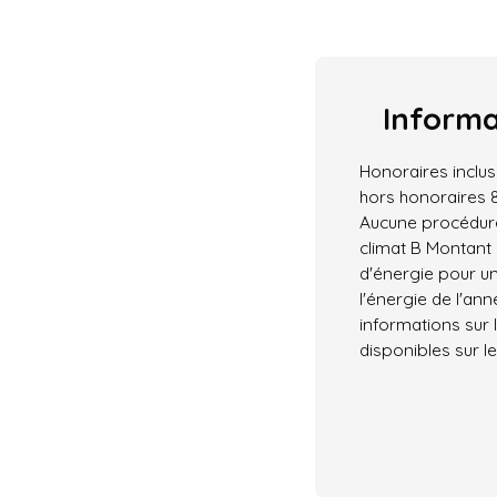
Inform
Honoraires inclus
hors honoraires 
Aucune procédure
climat B Montant
d'énergie pour un
l'énergie de l'an
informations sur 
disponibles sur le