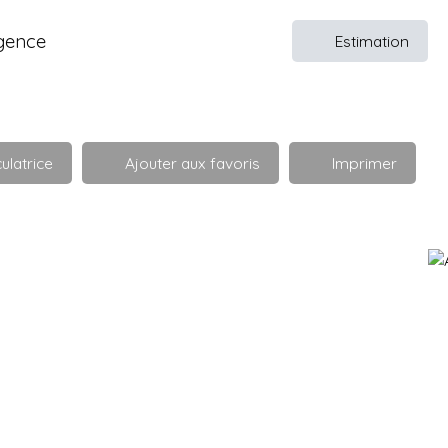
gence
Estimation
ulatrice
Ajouter aux favoris
Imprimer