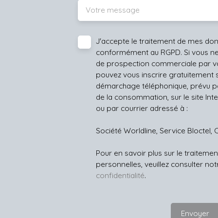
Votre message
J'accepte le traitement de mes do
conformément au RGPD. Si vous ne s
de prospection commerciale par vo
pouvez vous inscrire gratuitement su
démarchage téléphonique, prévu par
de la consommation, sur le site Int
ou par courrier adressé à :
Société Worldline, Service Bloctel, 
Pour en savoir plus sur le traitem
personnelles, veuillez consulter no
confidentialité
.
Envoyer