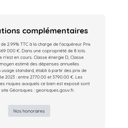
ations
complémentaires
 de 2.99% TTC à la charge de l'acquéreur. Prix
869 000 €. Dans une copropriété de 8 lots.
 n'est en cours. Classe énergie D, Classe
 moyen estimé des dépenses annuelles
 usage standard, établi à partir des prix de
née 2023 : entre 2770.00 et 3790.00 €. Les
les risques auxquels ce bien est exposé sont
 site Géorisques : georisques.gouv.fr.
Nos honoraires