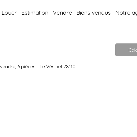
Louer
Estimation
Vendre
Biens vendus
Notre a
Calc
endre, 6 pièces - Le Vésinet 78110