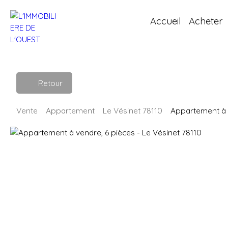
Accueil
Acheter
Retour
Vente
Appartement
Le Vésinet 78110
Appartement à v