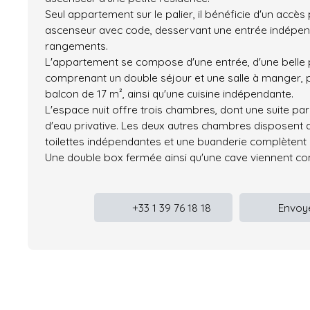
Seul appartement sur le palier, il bénéficie d'un accès 
ascenseur avec code, desservant une entrée indépe
rangements.
L'appartement se compose d'une entrée, d'une belle p
comprenant un double séjour et une salle à manger, 
balcon de 17 m², ainsi qu'une cuisine indépendante.
L'espace nuit offre trois chambres, dont une suite par
d'eau privative. Les deux autres chambres disposent d
toilettes indépendantes et une buanderie complètent 
Une double box fermée ainsi qu'une cave viennent co
+33 1 39 76 18 18
Envoye