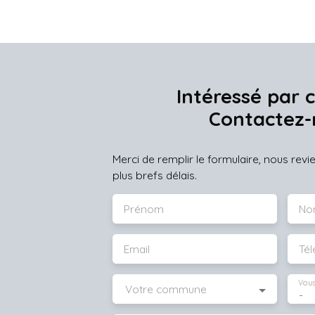
Intéressé par c
Contactez-
Merci de remplir le formulaire, nous rev
plus brefs délais.
Prénom
No
Email
Té
Vous
Votre commune
-