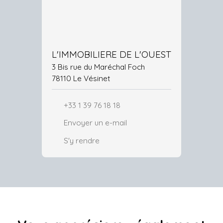
L'IMMOBILIERE DE L'OUEST
3 Bis rue du Maréchal Foch
78110 Le Vésinet
+33 1 39 76 18 18
Envoyer un e-mail
S'y rendre