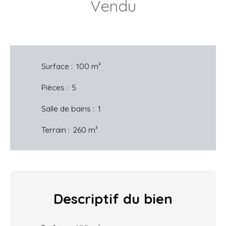
Vendu
Surface
:
100
m²
Pièces
:
5
Salle de bains
:
1
Terrain
:
260
m²
Descriptif
du bien