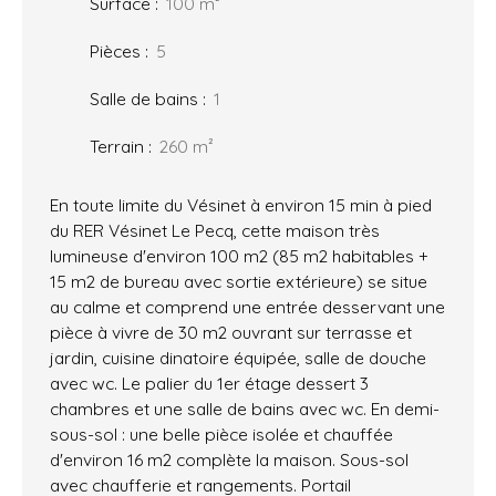
Surface
:
100
m²
Pièces
:
5
Salle de bains
:
1
Terrain
:
260
m²
En toute limite du Vésinet à environ 15 min à pied
du RER Vésinet Le Pecq, cette maison très
lumineuse d'environ 100 m2 (85 m2 habitables +
15 m2 de bureau avec sortie extérieure) se situe
au calme et comprend une entrée desservant une
pièce à vivre de 30 m2 ouvrant sur terrasse et
jardin, cuisine dinatoire équipée, salle de douche
avec wc. Le palier du 1er étage dessert 3
chambres et une salle de bains avec wc. En demi-
sous-sol : une belle pièce isolée et chauffée
d'environ 16 m2 complète la maison. Sous-sol
avec chaufferie et rangements. Portail