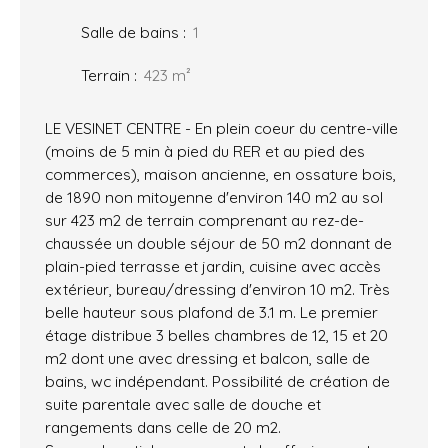
Salle de bains
:
1
Terrain
:
423
m²
LE VESINET CENTRE - En plein coeur du centre-ville
(moins de 5 min à pied du RER et au pied des
commerces), maison ancienne, en ossature bois,
de 1890 non mitoyenne d'environ 140 m2 au sol
sur 423 m2 de terrain comprenant au rez-de-
chaussée un double séjour de 50 m2 donnant de
plain-pied terrasse et jardin, cuisine avec accès
extérieur, bureau/dressing d'environ 10 m2. Très
belle hauteur sous plafond de 3.1 m. Le premier
étage distribue 3 belles chambres de 12, 15 et 20
m2 dont une avec dressing et balcon, salle de
bains, wc indépendant. Possibilité de création de
suite parentale avec salle de douche et
rangements dans celle de 20 m2.