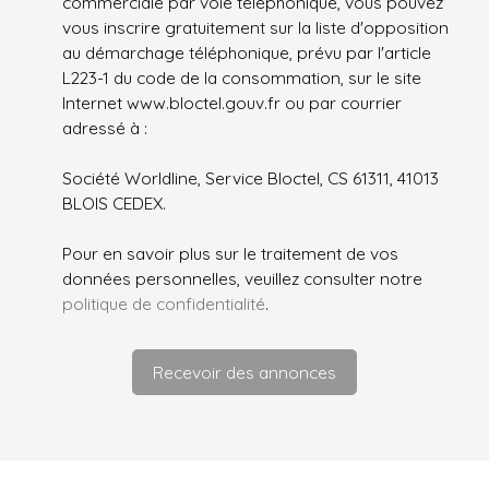
commerciale par voie téléphonique, vous pouvez
vous inscrire gratuitement sur la liste d'opposition
au démarchage téléphonique, prévu par l'article
L223-1 du code de la consommation, sur le site
Internet www.bloctel.gouv.fr ou par courrier
adressé à :
Société Worldline, Service Bloctel, CS 61311, 41013
BLOIS CEDEX.
Pour en savoir plus sur le traitement de vos
données personnelles, veuillez consulter notre
politique de confidentialité
.
Recevoir des annonces