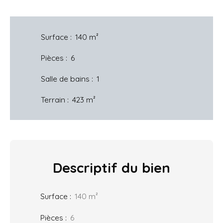
Surface
:
140
m²
Pièces
:
6
Salle de bains
:
1
Terrain
:
423
m²
Descriptif
du bien
Surface
:
140
m²
Pièces
:
6