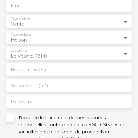
Email
Type d'offre
Vente
Type de bien
Maison
Localisation
Le Vésinet 78110
Budget max (€)
Surface min (m²)
Pièces min
J'accepte le traitement de mes données
personnelles conformément au RGPD. Si vous ne
souhaitez pas faire l'objet de prospection