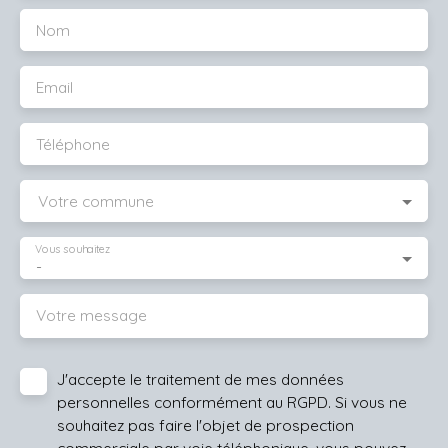
Nom
Email
Téléphone
Votre commune
Vous souhaitez
-
Votre message
J'accepte le traitement de mes données
personnelles conformément au RGPD. Si vous ne
souhaitez pas faire l'objet de prospection
commerciale par voie téléphonique, vous pouvez