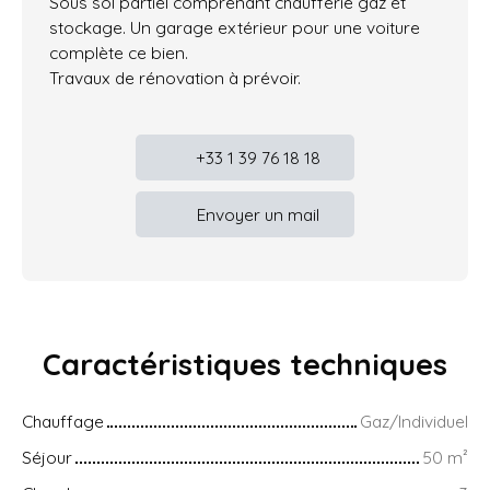
Sous sol partiel comprenant chaufferie gaz et
stockage. Un garage extérieur pour une voiture
complète ce bien.
Travaux de rénovation à prévoir.
+33 1 39 76 18 18
Envoyer un mail
Caractéristiques
techniques
Chauffage
Gaz/Individuel
Séjour
50
m²