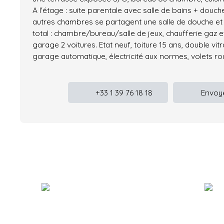
A l'étage : suite parentale avec salle de bains + douche
autres chambres se partagent une salle de douche et
total : chambre/bureau/salle de jeux, chaufferie gaz 
garage 2 voitures. Etat neuf, toiture 15 ans, double vit
garage automatique, électricité aux normes, volets rou
+33 1 39 76 18 18
Envoye