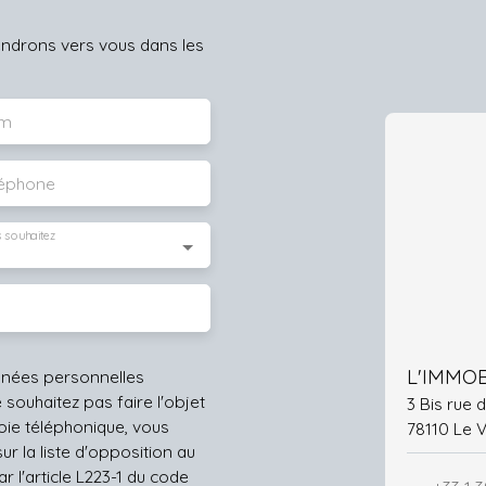
iendrons vers vous dans les
m
léphone
 souhaitez
L'IMMOB
nnées personnelles
ouhaitez pas faire l'objet
3 Bis rue
ie téléphonique, vous
78110 Le 
r la liste d'opposition au
 l'article L223-1 du code