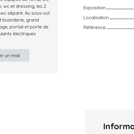
, wc et dressing, les 2
Exposition
 wc séparé. Au sous-sol
Localisation
et buanderie, grand
rage, portail et porte de
Référence
lants électriques
r un mail
Inform