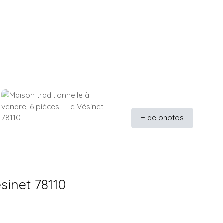
+ de photos
sinet 78110