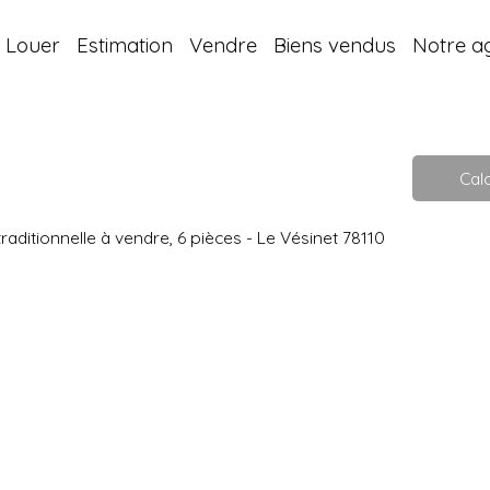
Louer
Estimation
Vendre
Biens vendus
Notre a
Calc
raditionnelle à vendre, 6 pièces - Le Vésinet 78110