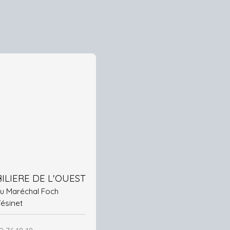
ILIERE DE L'OUEST
 du Maréchal Foch
Vésinet