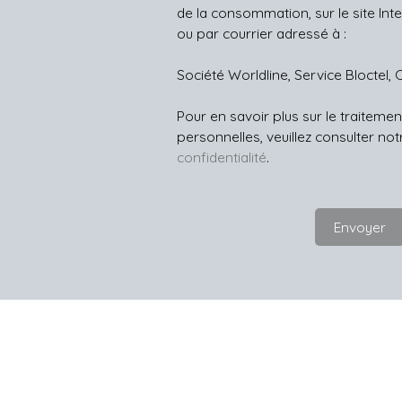
de la consommation, sur le site Int
ou par courrier adressé à :
Société Worldline, Service Bloctel, 
Pour en savoir plus sur le traitem
personnelles, veuillez consulter no
confidentialité
.
Envoyer