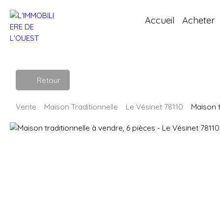
Accueil
Acheter
Retour
Vente
Maison Traditionnelle
Le Vésinet 78110
Maison t