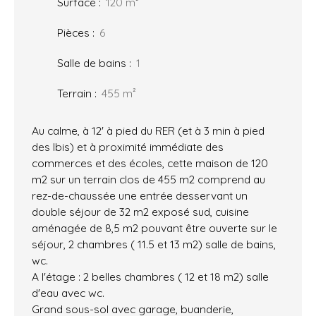
Surface
:
120
m²
Pièces
:
6
Salle de bains
:
1
Terrain
:
455
m²
Au calme, à 12' à pied du RER (et à 3 min à pied
des Ibis) et à proximité immédiate des
commerces et des écoles, cette maison de 120
m2 sur un terrain clos de 455 m2 comprend au
rez-de-chaussée une entrée desservant un
double séjour de 32 m2 exposé sud, cuisine
aménagée de 8,5 m2 pouvant être ouverte sur le
séjour, 2 chambres ( 11.5 et 13 m2) salle de bains,
wc.
A l'étage : 2 belles chambres ( 12 et 18 m2) salle
d'eau avec wc.
Grand sous-sol avec garage, buanderie,