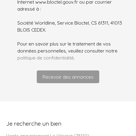
Internet www.bloctel.gouv.fr ou par courrier
adressé à :
Société Worldline, Service Bloctel, CS 61311, 41013
BLOIS CEDEX.
Pour en savoir plus sur le traitement de vos
données personnelles, veuillez consulter notre
politique de confidentialité
.
Recevoir des annonces
Je recherche un bien
Vente appartement Le Vésinet (78110)