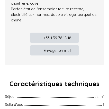
chaufferie, cave.
Parfait état de l'ensemble : toiture récente,
électricité aux normes, double vitrage, parquet de
chêne.
+33 1 39 76 18 18
Envoyer un mail
Caractéristiques
techniques
Séjour
32
m²
Salle d'eau
1