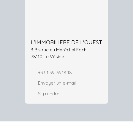
L'IMMOBILIERE DE L'OUEST
3 Bis rue du Maréchal Foch
78110 Le Vésinet
+33 1 39 76 18 18
Envoyer un e-mail
S'y rendre