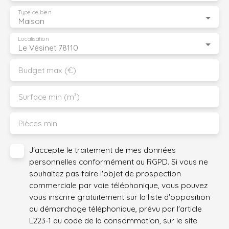
Type de bien
Maison
Localisation
Le Vésinet 78110
Budget max (€)
Surface min (m²)
Pièces min
J'accepte le traitement de mes données
personnelles conformément au RGPD. Si vous ne
souhaitez pas faire l'objet de prospection
commerciale par voie téléphonique, vous pouvez
vous inscrire gratuitement sur la liste d'opposition
au démarchage téléphonique, prévu par l'article
L223-1 du code de la consommation, sur le site