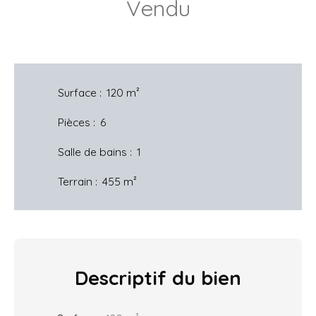
Vendu
Surface
:
120
m²
Pièces
:
6
Salle de bains
:
1
Terrain
:
455
m²
Descriptif
du bien