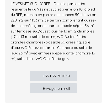
LE VESINET SUD 10' RER - Dans la partie très
résidentielle du Vésinet sud et à environ 10' à pied
du RER, maison en pierre des années 50 d'environ
220 m2 sur 1153 m2 de terrain comprenant au rez-
de-chaussée: grande entrée, double séjour 36 m²
sur terrasse sud/ouest, cuisine 13 m², 2 chambres
(17 et 13 m²) salle de bains, WC. Au 1er: 2 très
grandes chambres (possible 3), dressing, salle
d'eau WC. En rez-de-jardin: Chambre ou salle de
jeux 26 m² avec entrée indépendante, chambre 13
m², salle d'eau WC. Chaufferie gaz.
+33 1 39 76 18 18
Envoyer un mail