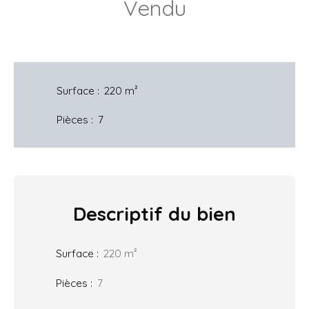
Vendu
Surface
:
220
m²
Pièces
:
7
Descriptif
du bien
Surface
:
220
m²
Pièces
:
7