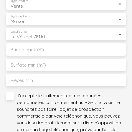
Type d'offre
Vente
Type de bien
Maison
Localisation
Le Vésinet 78110
Budget max (€)
Surface min (m²)
Pièces min
J'accepte le traitement de mes données
personnelles conformément au RGPD. Si vous ne
souhaitez pas faire l'objet de prospection
commerciale par voie téléphonique, vous pouvez
vous inscrire gratuitement sur la liste d'opposition
au démarchage téléphonique, prévu par l'article