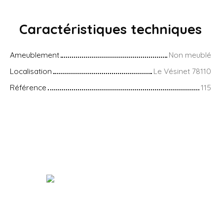
Caractéristiques
techniques
Ameublement
Non meublé
Localisation
Le Vésinet 78110
Référence
115