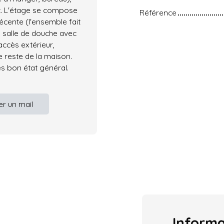
c. L'étage se compose
Référence
récente (l'ensemble fait
 salle de douche avec
ccès extérieur,
e reste de la maison.
s bon état général.
r un mail
Inform