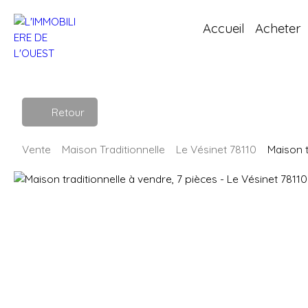
Accueil
Acheter
Retour
Vente
Maison Traditionnelle
Le Vésinet 78110
Maison t