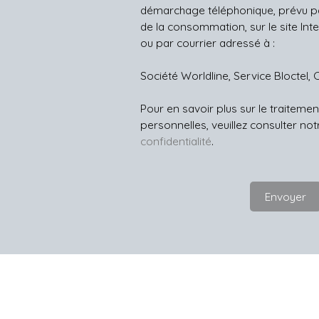
démarchage téléphonique, prévu par
de la consommation, sur le site Int
ou par courrier adressé à :
Société Worldline, Service Bloctel, 
Pour en savoir plus sur le traitem
personnelles, veuillez consulter no
confidentialité
.
Envoyer