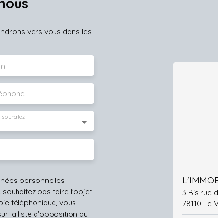
nous
iendrons vers vous dans les
m
léphone
 souhaitez
L'IMMOB
nnées personnelles
ouhaitez pas faire l'objet
3 Bis rue
ie téléphonique, vous
78110 Le 
r la liste d'opposition au