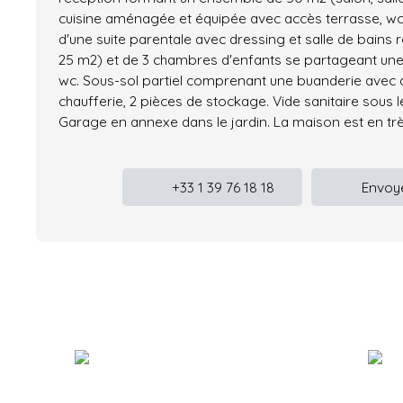
cuisine aménagée et équipée avec accès terrasse, w
d'une suite parentale avec dressing et salle de bains 
25 m2) et de 3 chambres d'enfants se partageant une
wc. Sous-sol partiel comprenant une buanderie avec a
chaufferie, 2 pièces de stockage. Vide sanitaire sous l
Garage en annexe dans le jardin. La maison est en trè
+33 1 39 76 18 18
Envoye