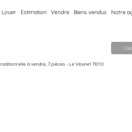
Louer
Estimation
Vendre
Biens vendus
Notre a
Calc
raditionnelle à vendre, 7 pièces - Le Vésinet 78110