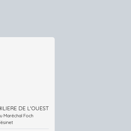
ILIERE DE L'OUEST
 du Maréchal Foch
Vésinet