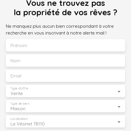
Vous ne trouvez pas
la propriété de vos rêves ?
Ne manquez plus aucun bien correspondant à votre
recherche en vous inscrivant à notre alerte mail !
Prénom
Nom
Email
Type d'offre
Vente
Type de bien
Maison
Localisation
Le Vésinet 78110