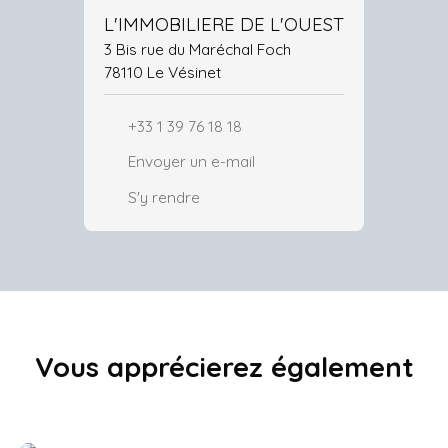
L'IMMOBILIERE DE L'OUEST
3 Bis rue du Maréchal Foch
78110 Le Vésinet
+33 1 39 76 18 18
Envoyer un e-mail
S'y rendre
Vous apprécierez
également