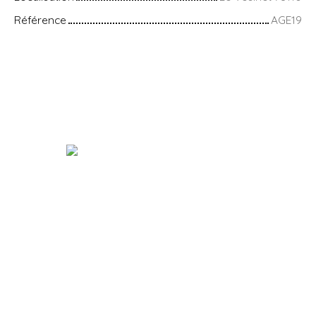
Référence
AGE19