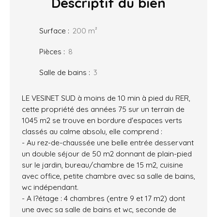
Descriptif
du bien
Surface
:
200
m²
Pièces
:
8
Salle de bains
:
3
LE VESINET SUD à moins de 10 min à pied du RER,
cette propriété des années 75 sur un terrain de
1045 m2 se trouve en bordure d'espaces verts
classés au calme absolu, elle comprend :
- Au rez-de-chaussée une belle entrée desservant
un double séjour de 50 m2 donnant de plain-pied
sur le jardin, bureau/chambre de 15 m2, cuisine
avec office, petite chambre avec sa salle de bains,
wc indépendant.
- A l?étage : 4 chambres (entre 9 et 17 m2) dont
une avec sa salle de bains et wc, seconde de