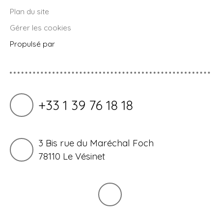
Plan du site
Gérer les cookies
Propulsé par
+33 1 39 76 18 18
3 Bis rue du Maréchal Foch
78110 Le Vésinet