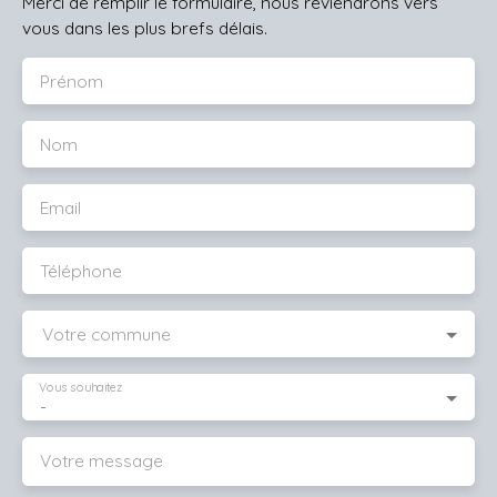
Merci de remplir le formulaire, nous reviendrons vers
vous dans les plus brefs délais.
Prénom
Nom
Email
Téléphone
Votre commune
Vous souhaitez
-
Votre message