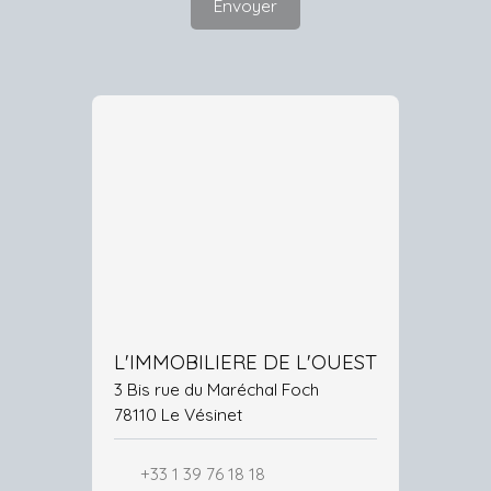
Envoyer
L'IMMOBILIERE DE L'OUEST
3 Bis rue du Maréchal Foch
78110 Le Vésinet
+33 1 39 76 18 18