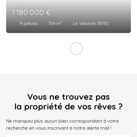
1 180 000
€
9
pièces
154
m²
Le Vésinet 78110
Vous ne trouvez pas
la propriété de vos rêves ?
Ne manquez plus aucun bien correspondant à votre
recherche en vous inscrivant à notre alerte mail !