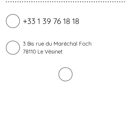
+33 1 39 76 18 18
3 Bis rue du Maréchal Foch
78110 Le Vésinet