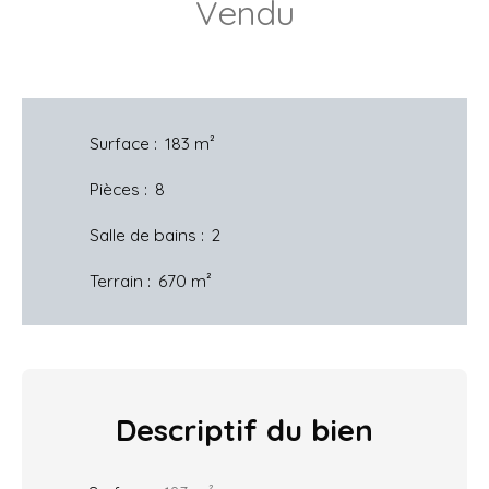
Vendu
Surface
:
183
m²
Pièces
:
8
Salle de bains
:
2
Terrain
:
670
m²
Descriptif
du bien