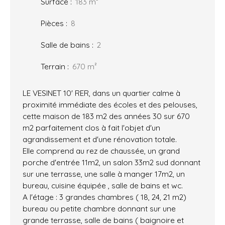
Surface
:
183
m²
Pièces
:
8
Salle de bains
:
2
Terrain
:
670
m²
LE VESINET 10' RER, dans un quartier calme à
proximité immédiate des écoles et des pelouses,
cette maison de 183 m2 des années 30 sur 670
m2 parfaitement clos à fait l'objet d'un
agrandissement et d'une rénovation totale.
Elle comprend au rez de chaussée, un grand
porche d'entrée 11m2, un salon 33m2 sud donnant
sur une terrasse, une salle à manger 17m2, un
bureau, cuisine équipée , salle de bains et wc.
A l'étage : 3 grandes chambres ( 18, 24, 21 m2)
bureau ou petite chambre donnant sur une
grande terrasse, salle de bains ( baignoire et