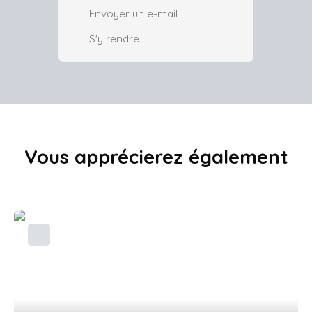
Envoyer un e-mail
S'y rendre
Vous apprécierez
également