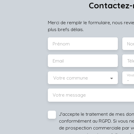
Contactez-
Merci de remplir le formulaire, nous rev
plus brefs délais.
Prénom
No
Email
Té
Vous
Votre commune
-
Votre message
J'accepte le traitement de mes do
conformément au RGPD. Si vous ne s
de prospection commerciale par vo