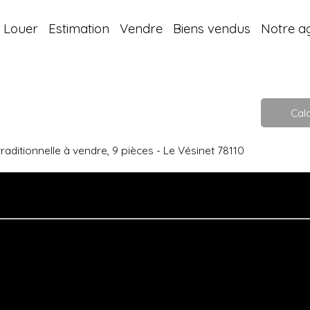
Louer
Estimation
Vendre
Biens vendus
Notre a
Calc
raditionnelle à vendre, 9 pièces - Le Vésinet 78110