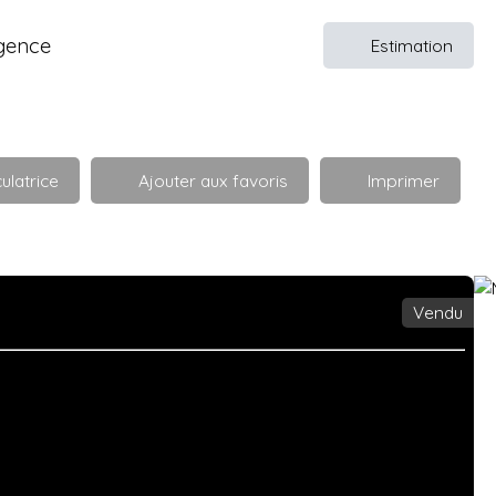
gence
Estimation
ulatrice
Ajouter aux favoris
Imprimer
Vendu