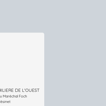
ILIERE DE L'OUEST
 du Maréchal Foch
Vésinet