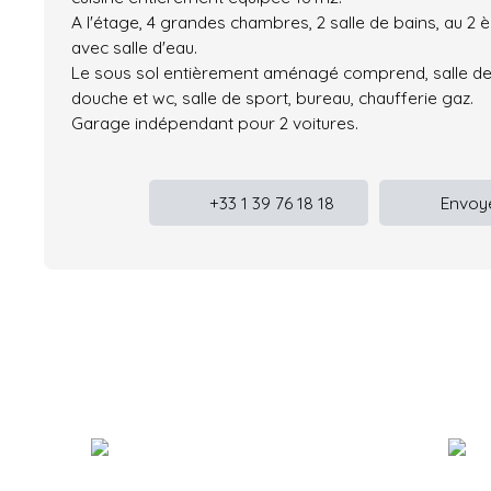
A l'étage, 4 grandes chambres, 2 salle de bains, au 
avec salle d'eau.
Le sous sol entièrement aménagé comprend, salle de
douche et wc, salle de sport, bureau, chaufferie gaz.
Garage indépendant pour 2 voitures.
+33 1 39 76 18 18
Envoye