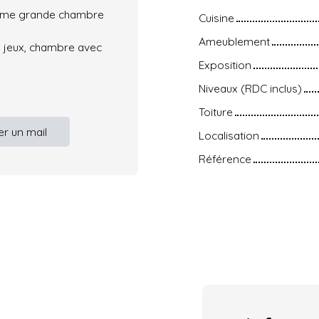
2 ème grande chambre
Cuisine
Ameublement
 jeux, chambre avec
Exposition
Niveaux (RDC inclus)
Toiture
r un mail
Localisation
Référence