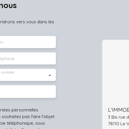
nous
iendrons vers vous dans les
m
léphone
 souhaitez
L'IMMOB
nnées personnelles
ouhaitez pas faire l'objet
3 Bis rue
ie téléphonique, vous
78110 Le 