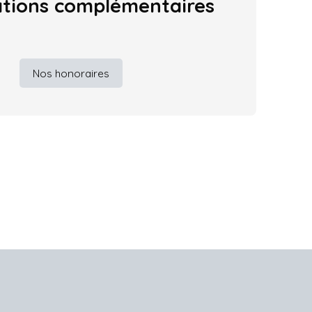
ations
complémentaires
Nos honoraires