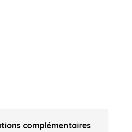
ations
complémentaires