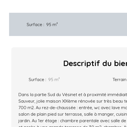
Surface
:
95
m²
Descriptif
du bie
Surface
:
95
m²
Terrain
Dans la partie Sud du Vésinet et à proximité immédiait
Sauveur, jolie maison XIXème rénovée sur très beau ter
700 m2. Au rez-de-chaussée : entrée, wc avec lave mai
salon de plain pied sur terrasse, salle à manger, cuis
jardin. Au 1er étage : chambre parentale avec salle d