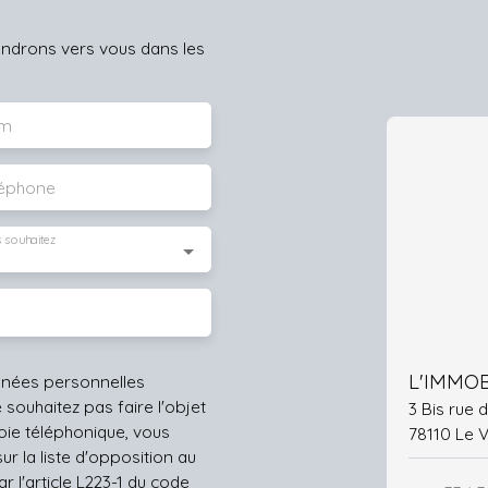
iendrons vers vous dans les
m
léphone
 souhaitez
L'IMMOB
nnées personnelles
ouhaitez pas faire l'objet
3 Bis rue
ie téléphonique, vous
78110 Le 
r la liste d'opposition au
 l'article L223-1 du code