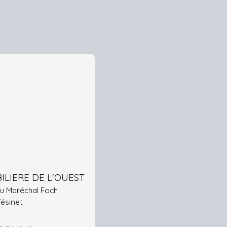
ILIERE DE L'OUEST
 du Maréchal Foch
Vésinet