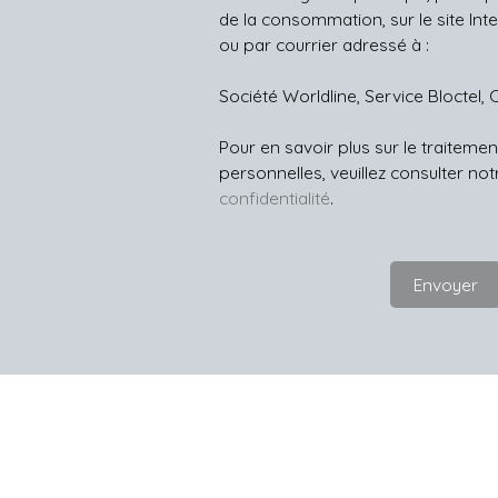
de la consommation, sur le site Int
ou par courrier adressé à :
Société Worldline, Service Bloctel, 
Pour en savoir plus sur le traitem
personnelles, veuillez consulter no
confidentialité
.
Envoyer