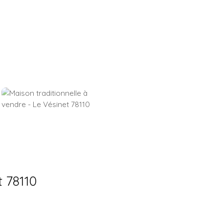
t 78110