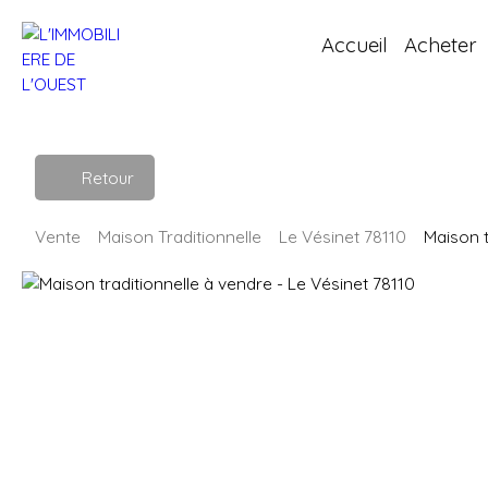
Accueil
Acheter
Retour
Vente
Maison Traditionnelle
Le Vésinet 78110
Maison t