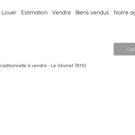
Louer
Estimation
Vendre
Biens vendus
Notre a
Calc
raditionnelle à vendre - Le Vésinet 78110