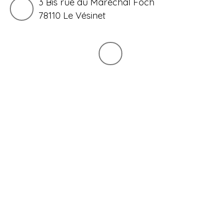
3 Bis rue du Maréchal Foch
78110 Le Vésinet