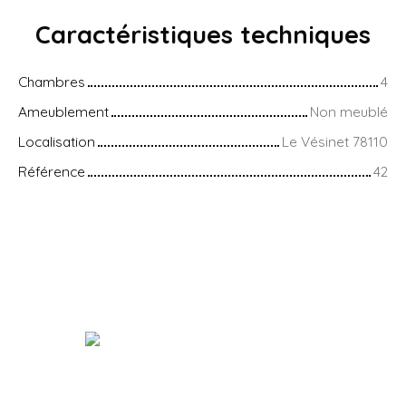
Caractéristiques
techniques
Chambres
4
Ameublement
Non meublé
Localisation
Le Vésinet 78110
Référence
42