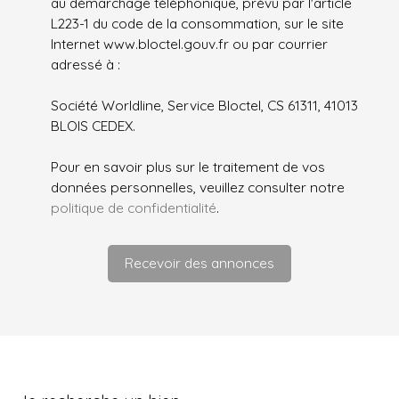
au démarchage téléphonique, prévu par l'article
L223-1 du code de la consommation, sur le site
Internet www.bloctel.gouv.fr ou par courrier
adressé à :
Société Worldline, Service Bloctel, CS 61311, 41013
BLOIS CEDEX.
Pour en savoir plus sur le traitement de vos
données personnelles, veuillez consulter notre
politique de confidentialité
.
Recevoir des annonces