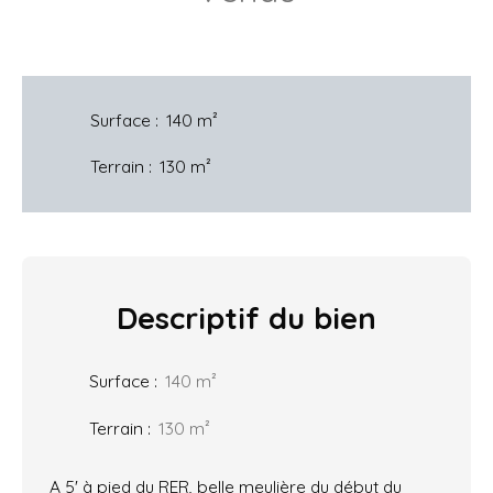
Surface
:
140
m²
Terrain
:
130
m²
Descriptif
du bien
Surface
:
140
m²
Terrain
:
130
m²
A 5' à pied du RER, belle meulière du début du