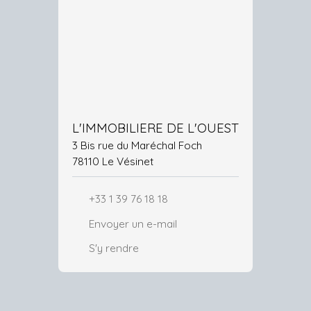
L'IMMOBILIERE DE L'OUEST
3 Bis rue du Maréchal Foch
78110 Le Vésinet
+33 1 39 76 18 18
Envoyer un e-mail
S'y rendre