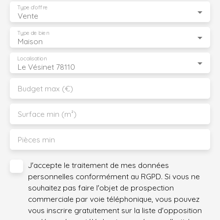
Type d'offre
Vente
Type de bien
Maison
Localisation
Le Vésinet 78110
Budget max (€)
Surface min (m²)
Pièces min
J'accepte le traitement de mes données
personnelles conformément au RGPD. Si vous ne
souhaitez pas faire l'objet de prospection
commerciale par voie téléphonique, vous pouvez
vous inscrire gratuitement sur la liste d'opposition