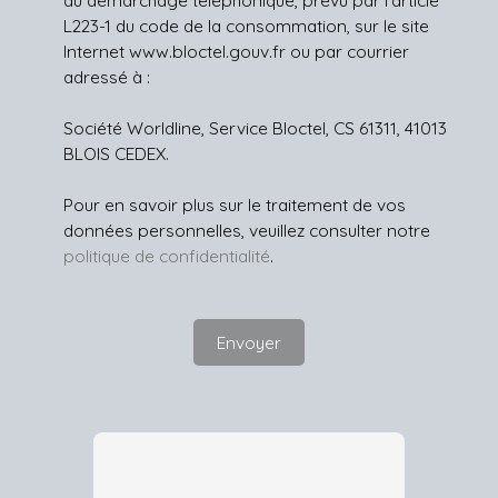
au démarchage téléphonique, prévu par l'article
L223-1 du code de la consommation, sur le site
Internet www.bloctel.gouv.fr ou par courrier
adressé à :
Société Worldline, Service Bloctel, CS 61311, 41013
BLOIS CEDEX.
Pour en savoir plus sur le traitement de vos
données personnelles, veuillez consulter notre
politique de confidentialité
.
Envoyer