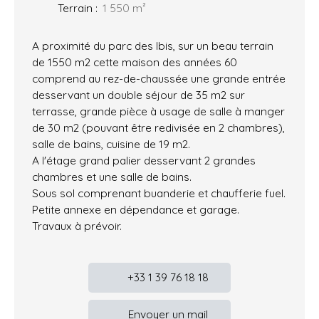
Terrain
:
1 550
m²
A proximité du parc des Ibis, sur un beau terrain
de 1550 m2 cette maison des années 60
comprend au rez-de-chaussée une grande entrée
desservant un double séjour de 35 m2 sur
terrasse, grande pièce à usage de salle à manger
de 30 m2 (pouvant être redivisée en 2 chambres),
salle de bains, cuisine de 19 m2.
A l'étage grand palier desservant 2 grandes
chambres et une salle de bains.
Sous sol comprenant buanderie et chaufferie fuel.
Petite annexe en dépendance et garage.
Travaux à prévoir.
+33 1 39 76 18 18
Envoyer un mail