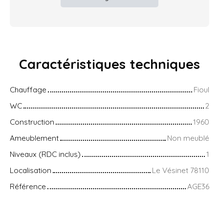
Caractéristiques
techniques
Chauffage
Fioul
WC
2
Construction
1960
Ameublement
Non meublé
Niveaux (RDC inclus)
1
Localisation
Le Vésinet 78110
Référence
AGE36