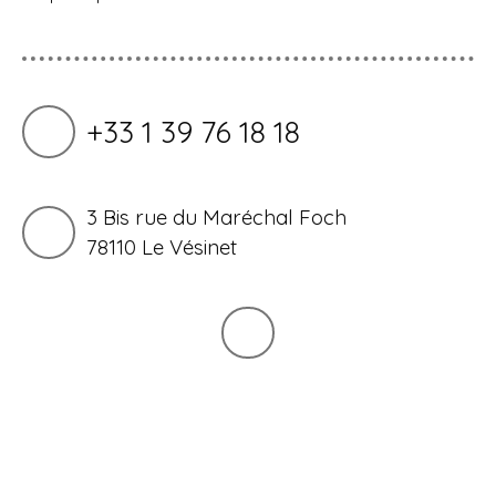
+33 1 39 76 18 18
3 Bis rue du Maréchal Foch
78110 Le Vésinet