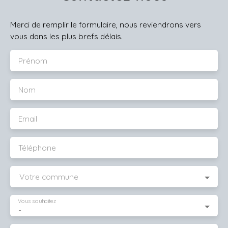
Merci de remplir le formulaire, nous reviendrons vers
vous dans les plus brefs délais.
Prénom
Nom
Email
Téléphone
Votre commune
Vous souhaitez
-