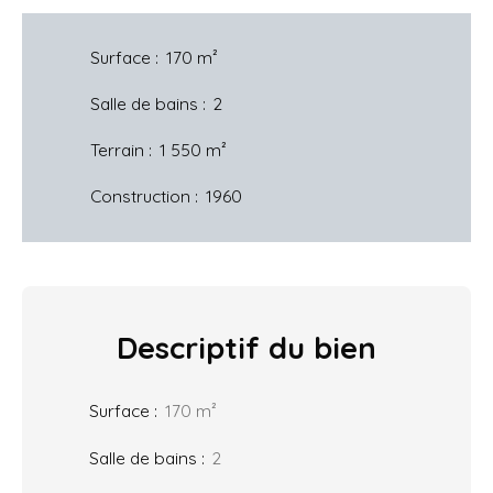
Surface
:
170
m²
Salle de bains
:
2
Terrain
:
1 550
m²
Construction
:
1960
Descriptif
du bien
Surface
:
170
m²
Salle de bains
:
2