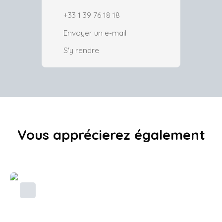
+33 1 39 76 18 18
Envoyer un e-mail
S'y rendre
Vous apprécierez
également