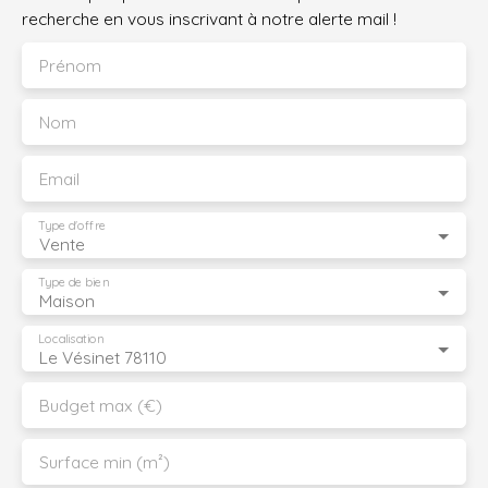
recherche en vous inscrivant à notre alerte mail !
Prénom
Nom
Email
Type d'offre
Vente
Type de bien
Maison
Localisation
Le Vésinet 78110
Budget max (€)
Surface min (m²)