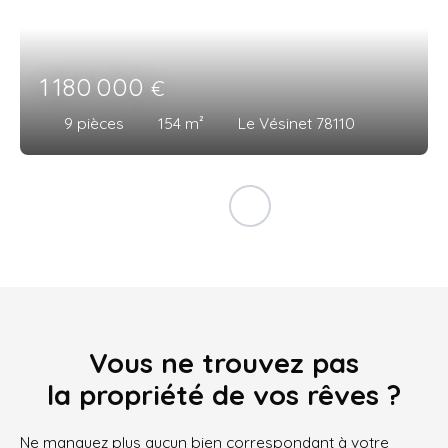
1 180 000
€
9
pièces
154
m²
Le Vésinet 78110
Vous ne trouvez pas
la propriété de vos rêves ?
Ne manquez plus aucun bien correspondant à votre