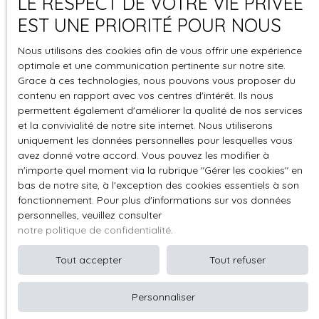
LE RESPECT DE VOTRE VIE PRIVÉE
Propulsé par
EST UNE PRIORITÉ POUR NOUS
Nous utilisons des cookies afin de vous offrir une expérience
optimale et une communication pertinente sur notre site.
Grace à ces technologies, nous pouvons vous proposer du
+33 1 39 76 18 18
contenu en rapport avec vos centres d'intérêt. Ils nous
permettent également d'améliorer la qualité de nos services
et la convivialité de notre site internet. Nous utiliserons
uniquement les données personnelles pour lesquelles vous
3 Bis rue du Maréchal Foch
avez donné votre accord. Vous pouvez les modifier à
78110 Le Vésinet
n'importe quel moment via la rubrique ″Gérer les cookies″ en
bas de notre site, à l'exception des cookies essentiels à son
fonctionnement. Pour plus d'informations sur vos données
personnelles, veuillez consulter
notre politique de confidentialité
.
Tout accepter
Tout refuser
Personnaliser