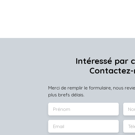
Intéressé par c
Contactez-
Merci de remplir le formulaire, nous rev
plus brefs délais.
Prénom
No
Email
Té