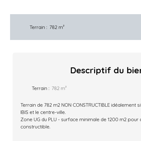
Terrain
:
782
m²
Descriptif
du bie
Terrain
:
782
m²
Terrain de 782 m2 NON CONSTRUCTIBLE idéalement sit
IBIS et le centre-ville.
Zone UG du PLU - surface minimale de 1200 m2 pour qu
constructible.