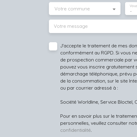
Vous
Votre commune
-
Votre message
J'accepte le traitement de mes do
conformément au RGPD. Si vous ne s
de prospection commerciale par vo
pouvez vous inscrire gratuitement su
démarchage téléphonique, prévu par
de la consommation, sur le site Int
ou par courrier adressé à :
Société Worldline, Service Bloctel, 
Pour en savoir plus sur le traitem
personnelles, veuillez consulter no
confidentialité
.