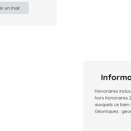
r un mail
Inform
Honoraires inclus
hors honoraires 2
auxquels ce bien 
Géorisques : geor