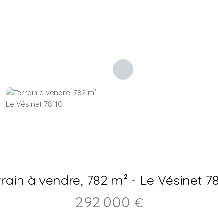
rain à vendre, 782 m² - Le Vésinet 7
292 000
€