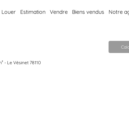
Louer
Estimation
Vendre
Biens vendus
Notre a
Calc
m² - Le Vésinet 78110