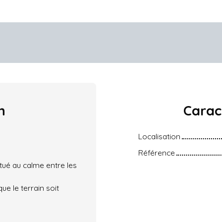
n
Carac
Localisation
Référence
ué au calme entre les
e le terrain soit